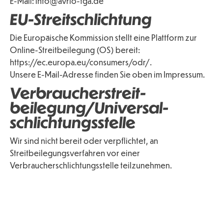
E-Mail: info@avrio-tga.de
EU-Streitschlichtung
Die Europäische Kommission stellt eine Plattform zur
Online-Streitbeilegung (OS) bereit:
https://ec.europa.eu/consumers/odr/
.
Unsere E-Mail-Adresse finden Sie oben im Impressum.
Verbraucher­streit­
beilegung/Universal­
schlichtungs­stelle
Wir sind nicht bereit oder verpflichtet, an
Streitbeilegungsverfahren vor einer
Verbraucherschlichtungsstelle teilzunehmen.